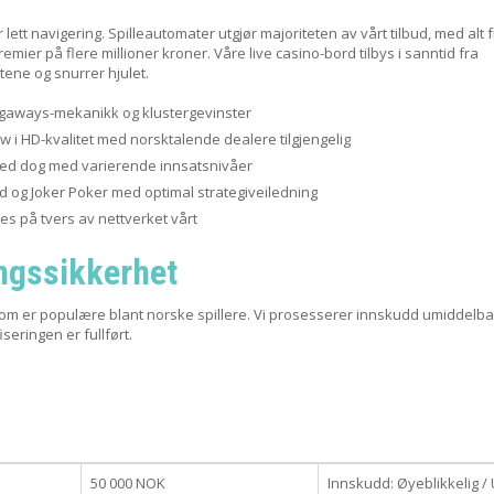
or lett navigering. Spilleautomater utgjør majoriteten av vårt tilbud, med alt 
emier på flere millioner kroner. Våre live casino-bord tilbys i sanntid fra
tene og snurrer hjulet.
Megaways-mekanikk og klustergevinster
ow i HD-kvalitet med norsktalende dealere tilgjengelig
og red dog med varierende innsatsnivåer
d og Joker Poker med optimal strategiveiledning
s på tvers av nettverket vårt
ngssikkerhet
 som er populære blant norske spillere. Vi prosesserer innskudd umiddelba
seringen er fullført.
50 000 NOK
Innskudd: Øyeblikkelig / U