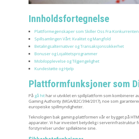
Innholdsfortegnelse
Plattformegenskaper som Skiller Oss Fra Konkurrente
Spillsamlingen Vårt: Kvalitet og Mangfold
Betalingsalternativer og Transaksjonssikkerhet
Bonuser og Lojalitetsprogrammer
Mobilopplevelse og Tilgjengelighet
Kundestøtte og Hjelp
Plattformfunksjoner som Di
På
gå hit
har vi utviklet en spillplattform som kombinerer 
Gaming Authority (MGA/B2C/394/2017), noe som garanterer 
europeiske spillmyndigheter.
Teknologien bak gaming-plattformen vår er bygget på HTML5, 
apparater. Vi har investert betydelig i serverinfrastruktur 
forstyrrelser under spilløktene sine.