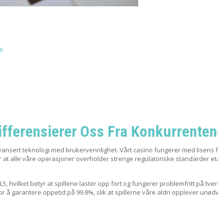
ne
fferensierer Oss Fra Konkurrenten
avansert teknologi med brukervennlighet. Vårt casino fungerer med lisens 
at alle våre operasjoner overholder strenge regulatoriske standarder et
hvilket betyr at spillene laster opp fort og fungerer problemfritt på tvers
for å garantere oppetid på 99.8%, slik at spillerne våre aldri opplever unø