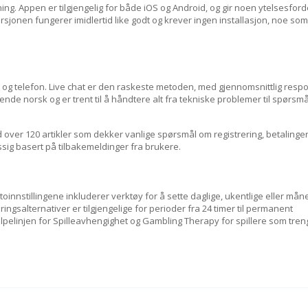
ing. Appen er tilgjengelig for både iOS og Android, og gir noen ytelsesfor
rsjonen fungerer imidlertid like godt og krever ingen installasjon, noe som
st og telefon. Live chat er den raskeste metoden, med gjennomsnittlig resp
de norsk og er trent til å håndtere alt fra tekniske problemer til spørsm
ver 120 artikler som dekker vanlige spørsmål om registrering, betalinger
essig basert på tilbakemeldinger fra brukere.
ntoinnstillingene inkluderer verktøy for å sette daglige, ukentlige eller mån
gsalternativer er tilgjengelige for perioder fra 24 timer til permanent
pelinjen for Spilleavhengighet og Gambling Therapy for spillere som tren