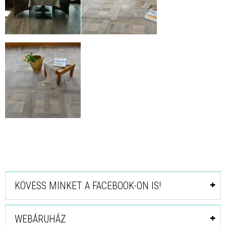
KÖVESS MINKET A FACEBOOK-ON IS!
WEBÁRUHÁZ